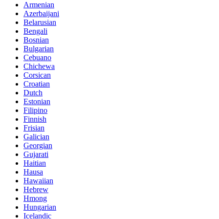
Armenian
Azerbaijani
Belarusian
Bengali
Bosnian
Bulgarian
Cebuano
Chichewa
Corsican
Croatian
Dutch
Estonian
Filipino
Finnish
Frisian
Galician
Georgian
Gujarati
Haitian
Hausa
Hawaiian
Hebrew
Hmong
Hungarian
Icelandic