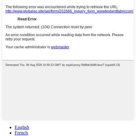
English
French