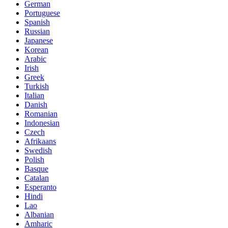
German
Portuguese
Spanish
Russian
Japanese
Korean
Arabic
Irish
Greek
Turkish
Italian
Danish
Romanian
Indonesian
Czech
Afrikaans
Swedish
Polish
Basque
Catalan
Esperanto
Hindi
Lao
Albanian
Amharic