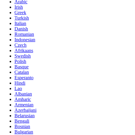
Arabic
Irish
Greek
Turkish
Italian
Danish
Romanian
Indonesian
Czech
Afrikaans
Swedish
Polish
Basque
Catalan
Esperanto
Hindi
Lao
Albanian
Amharic
Armenian
Azerbaijani
Belarusian
Bengali
Bosnian
Bulgarian