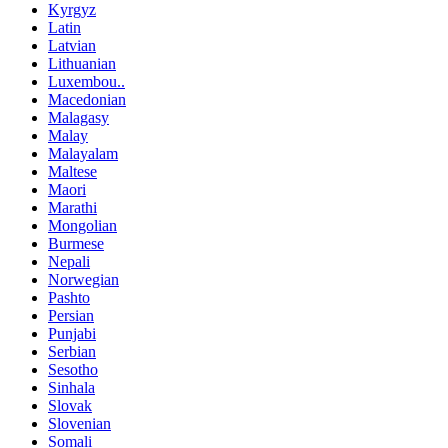
Kyrgyz
Latin
Latvian
Lithuanian
Luxembou..
Macedonian
Malagasy
Malay
Malayalam
Maltese
Maori
Marathi
Mongolian
Burmese
Nepali
Norwegian
Pashto
Persian
Punjabi
Serbian
Sesotho
Sinhala
Slovak
Slovenian
Somali