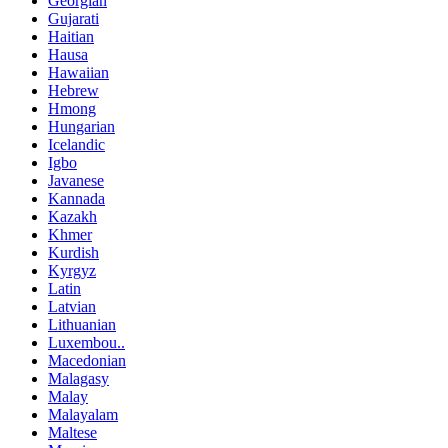
Georgian
Gujarati
Haitian
Hausa
Hawaiian
Hebrew
Hmong
Hungarian
Icelandic
Igbo
Javanese
Kannada
Kazakh
Khmer
Kurdish
Kyrgyz
Latin
Latvian
Lithuanian
Luxembou..
Macedonian
Malagasy
Malay
Malayalam
Maltese