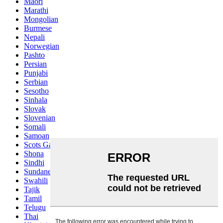
Maori
Marathi
Mongolian
Burmese
Nepali
Norwegian
Pashto
Persian
Punjabi
Serbian
Sesotho
Sinhala
Slovak
Slovenian
Somali
Samoan
Scots Gaelic
Shona
Sindhi
Sundanese
Swahili
Tajik
Tamil
Telugu
Thai