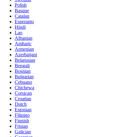
Polish
Basque
Catalan
Esperanto
Hindi
Lao
Albanian
Amharic
Armenian
Azerbaijani
Belarusian
Bengali
Bosnian
Bulgarian
Cebuano
Chichewa
Corsican
Croatian
Dutch
Estonian
Filipino
Finnish
Frisian
Galician