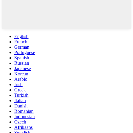
English
French
German
Portuguese
Spanish
Russian
Japanese
Korean
Arabic
Irish
Greek
Turkish
Italian
Danish
Romanian
Indonesian
Czech
Afrikaans
Swedish