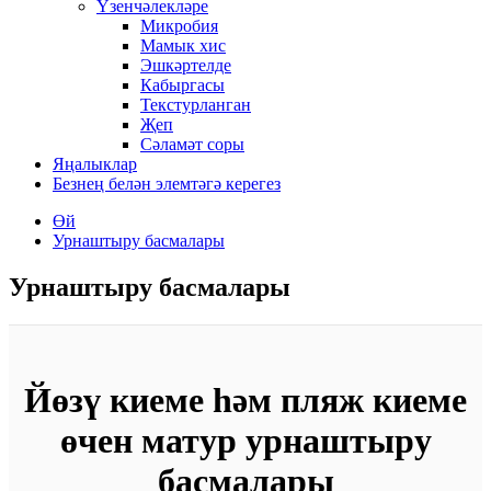
Үзенчәлекләре
Микробия
Мамык хис
Эшкәртелде
Кабыргасы
Текстурланган
Җеп
Сәламәт соры
Яңалыклар
Безнең белән элемтәгә керегез
Өй
Урнаштыру басмалары
Урнаштыру басмалары
Йөзү киеме һәм пляж киеме
өчен матур урнаштыру
басмалары